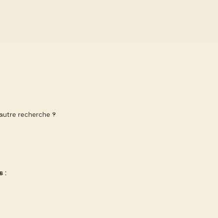
 autre recherche ?
 :