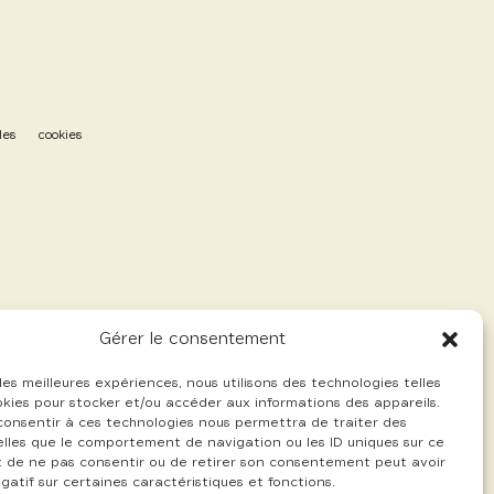
les
cookies
Gérer le consentement
 les meilleures expériences, nous utilisons des technologies telles
okies pour stocker et/ou accéder aux informations des appareils.
 consentir à ces technologies nous permettra de traiter des
lles que le comportement de navigation ou les ID uniques sur ce
ait de ne pas consentir ou de retirer son consentement peut avoir
gatif sur certaines caractéristiques et fonctions.