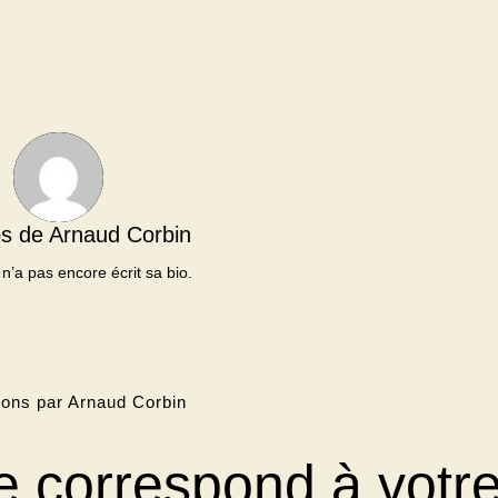
os de
Arnaud Corbin
n’a pas encore écrit sa bio.
ions par Arnaud Corbin
 correspond à votr