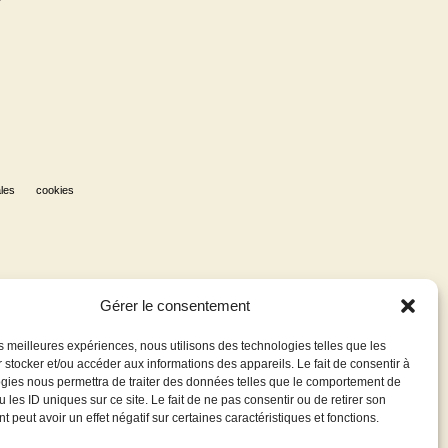
les
cookies
Gérer le consentement
les meilleures expériences, nous utilisons des technologies telles que les
 stocker et/ou accéder aux informations des appareils. Le fait de consentir à
gies nous permettra de traiter des données telles que le comportement de
 les ID uniques sur ce site. Le fait de ne pas consentir ou de retirer son
 peut avoir un effet négatif sur certaines caractéristiques et fonctions.