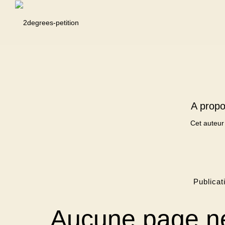
A prop
Cet auteur 
Publicat
Aucune page ne