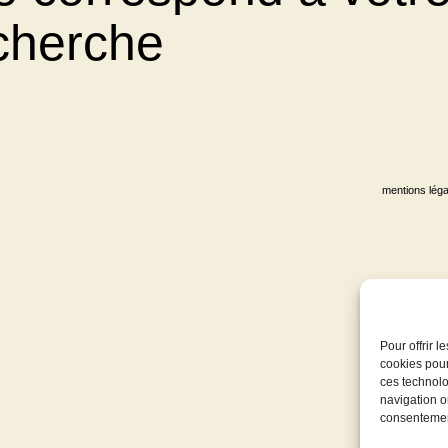
cherche
mentions léga
Pour offrir 
cookies pour
ces technolo
navigation ou
consentement