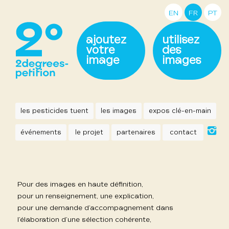
EN
FR
PT
ajoutez
utilisez
votre
des
image
images
les pesticides tuent
les images
expos clé-en-main
événements
le projet
partenaires
contact
Pour des images en haute définition,
pour un renseignement, une explication,
pour une demande d’accompagnement dans
l’élaboration d’une sélection cohérente,